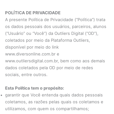
Ir
para
POLÍTICA DE PRIVACIDADE
o
A presente Política de Privacidade (“Política”) trata
conteúdo
os dados pessoais dos usuários, parceiros, alunos
(“Usuário” ou “Você”) da Outliers Digital (“OD”),
coletados por meio da Plataforma Outliers,
disponível por meio do link
www.diversonline.com.br e
www.outliersdigital.com.br, bem como aos demais
dados coletados pela OD por meio de redes
sociais, entre outros.
Esta Política tem o propósito:
garantir que Você entenda quais dados pessoais
coletamos, as razões pelas quais os coletamos e
utilizamos, com quem os compartilhamos;