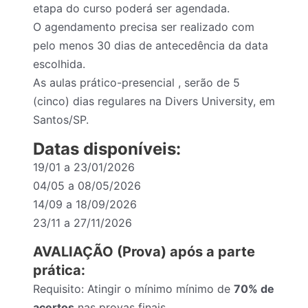
etapa do curso poderá ser agendada.
O agendamento precisa ser realizado com
pelo menos 30 dias de antecedência da data
escolhida.
As aulas prático-presencial , serão de 5
(cinco) dias regulares na Divers University, em
Santos/SP.
Datas disponíveis:
19/01 a 23/01/2026
04/05 a 08/05/2026
14/09 a 18/09/2026
23/11 a 27/11/2026
AVALIAÇÃO (Prova) após a parte
prática:
Requisito: Atingir o mínimo mínimo de
70% de
acertos
nas provas finais.