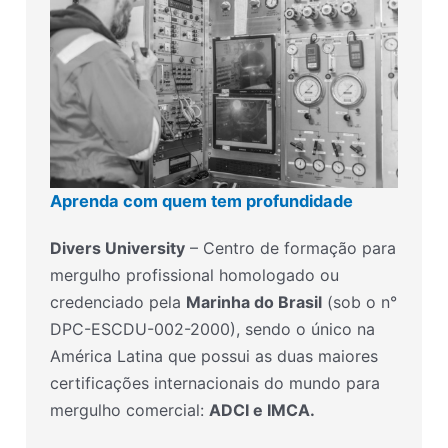
Aprenda com quem tem profundidade
Divers University
– Centro de formação para
mergulho profissional homologado ou
credenciado pela
Marinha do Brasil
(sob o n°
DPC-ESCDU-002-2000), sendo o único na
América Latina que possui as duas maiores
certificações internacionais do mundo para
mergulho comercial:
ADCI e IMCA.