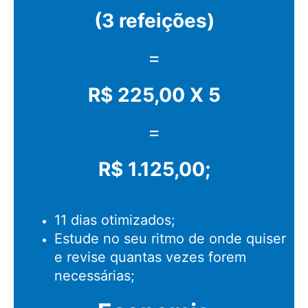
(3 refeições)
=
R$ 225,00 X 5
=
R$ 1.125,00;
11 dias otimizados;
Estude no seu ritmo de onde quiser
e revise quantas vezes forem
necessárias;