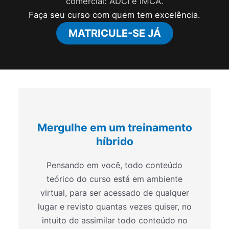
comercial: ADCI e IMCA.
Faça seu curso com quem tem excelência.
MATRICULE-SE JÁ
Mergulhe em um treinamento
híbrido
Pensando em você, todo conteúdo
teórico do curso está em ambiente
virtual, para ser acessado de qualquer
lugar e revisto quantas vezes quiser, no
intuito de assimilar todo conteúdo no