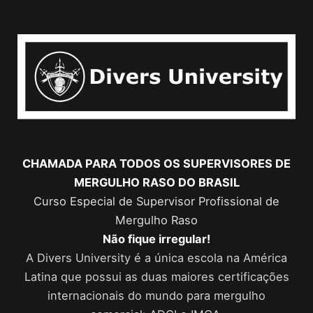
Ir
para
o
conteúdo
CHAMADA PARA TODOS OS SUPERVISORES DE
MERGULHO RASO DO BRASIL
Curso Especial de Supervisor Profissional de
Mergulho Raso
Não fique irregular!
A Divers University é a única escola na América
Latina que possui as duas maiores certificações
internacionais do mundo para mergulho