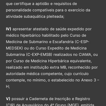
que certifique a aptidão e requisitos de
personalidade compatíveis para o exercício da
atividade subaquática pleiteada;
IV)
apresentar atestado de saúde expedido por
médico hiperbárico habilitado pelo Curso de
Medicina de Submarino e Escafandria (C-ESP-
MEDSEK) ou do Curso Expedito de Medicina
Submarina (C-EXP-EMSB) realizados no CIAMA, ou
por Curso de Medicina Hiperbárica equivalente,
realizado em instituição extra MB, reconhecido por
autoridade médica competente, cujo currículo
contemple, no mínimo, o estabelecido no Anexo 3 –
H;
V)
possuir a Caderneta de Inscrição e Registro
(CIR) de Aquaviários do 4º Grupo (MGE), emitida