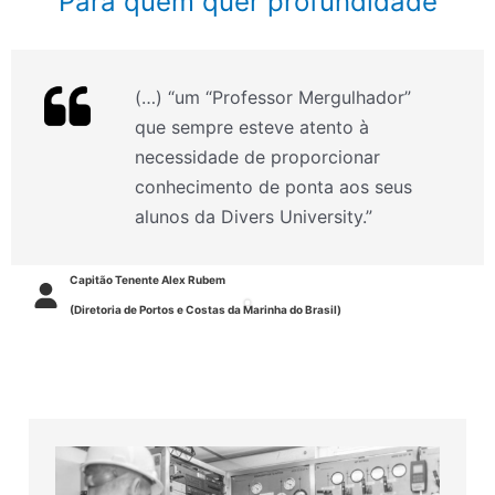
Para quem quer profundidade
(…) “um “Professor Mergulhador”
que sempre esteve atento à
necessidade de proporcionar
conhecimento de ponta aos seus
alunos da Divers University.”
Capitão Tenente Alex Rubem
(Diretoria de Portos e Costas da Marinha do Brasil)